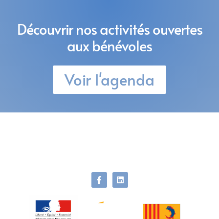
Découvrir nos activités ouvertes
aux bénévoles
Voir l'agenda
Groupe Chiroptères de Provence
Association de protection des chauves-souris de la région
Sud PACA.