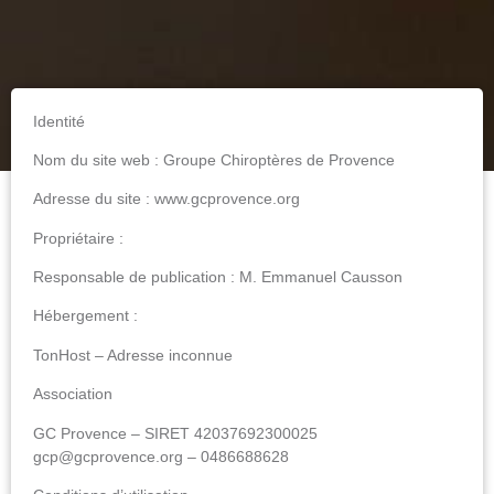
Identité
Nom du site web : Groupe Chiroptères de Provence
Adresse du site : www.gcprovence.org
Propriétaire
:
Responsable de publication : M. Emmanuel Causson
Hébergement
:
TonHost – Adresse inconnue
Association
GC Provence – SIRET 42037692300025
gcp@gcprovence.org – 0486688628